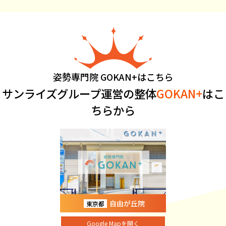
姿勢専門院 GOKAN+はこちら
サンライズグループ運営の整体
GOKAN+
はこ
ちらから
自由が丘院
東京都
Google Mapを開く