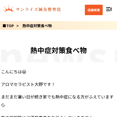
menu_open
店舗検索
■TOP
熱中症対策食べ物
news
熱中症対策食べ物
こんにちは😃
アロマセラピスト大野です！
まだまだ暑い日が続き家でも熱中症になる方がふえています
💦