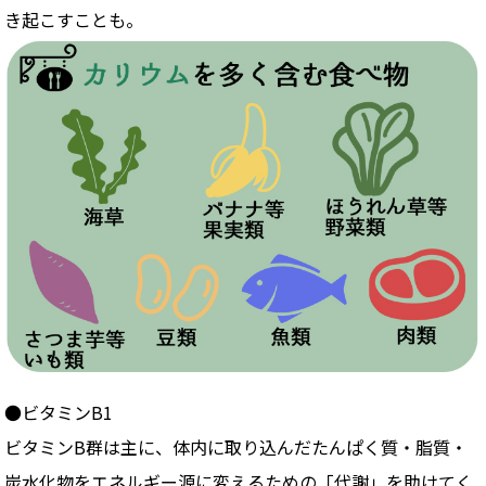
き起こすことも。
●ビタミンB1
ビタミンB群は主に、体内に取り込んだたんぱく質・脂質・
炭水化物をエネルギー源に変えるための「代謝」を助けてく