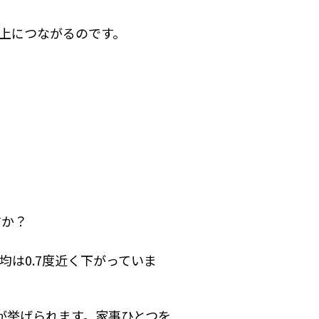
上につながるのです。
すか？
均は0.7度近く下がっていま
が挙げられます。家事ひとつを