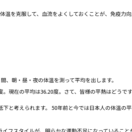
体温を克服して、血流をよくしておくことが、免疫力向
日間、朝・昼・夜の体温を測って平均を出します。
9度。現在の平均は36.20度。さて、皆様の平熱はどうで
下と考えられます。 50年前と今では日本人の体温の平
ライフスタイルが、明らかな運動不足になっていること