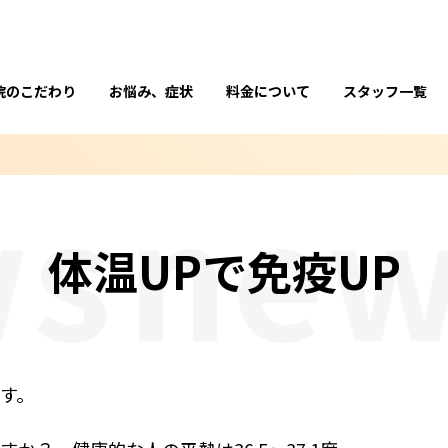
院のこだわり
お悩み、症状
料金について
スタッフ一覧
s
new
体温UPで免疫UP
す。