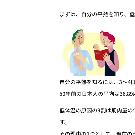
まずは、自分の平熱を知り、低
自分の平熱を知るには、3～4
50年前の日本人の平均は36.8
低体温の原因の9割は筋肉量の低
す。
その理由の1つとして、現在の