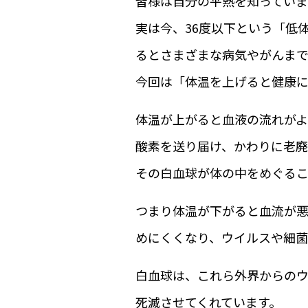
皆様は自分の平熱を知っています
実は今、36度以下という「低
るとさまざまな病気やがんまで
今回は「体温を上げると健康
体温が上がると血液の流れがよ
酸素を送り届け、かわりに老廃
その白血球が体の中をめぐるこ
つまり体温が下がると血流が悪
めにくくなり、ウイルスや細菌
白血球は、これら外界からの
死滅させてくれています。