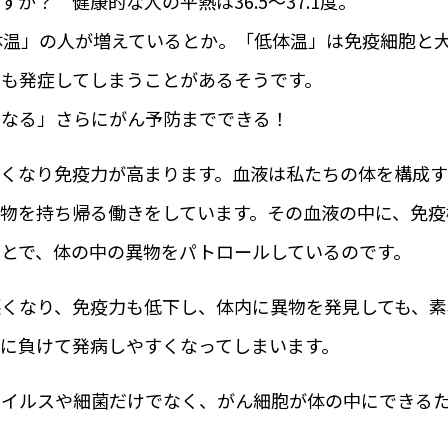
か？ 健康的な人の平熱は36.5～37.1度。
体温」の人が増えているとか。「低体温」は免疫細胞と
も発症してしまうことがあるそうです。
になる」さらにがん予防までできる！
くなり免疫力が高まります。血液は私たちの体を構成す
物を持ち帰る働きをしています。その血液の中に、免疫
とで、体の中の異物をパトロールしているのです。
くなり、免疫力も低下し、体内に異物を発見しても、素
に負けて発病しやすくなってしまいます。
ウイルスや細菌だけでなく、がん細胞が体の中にできる