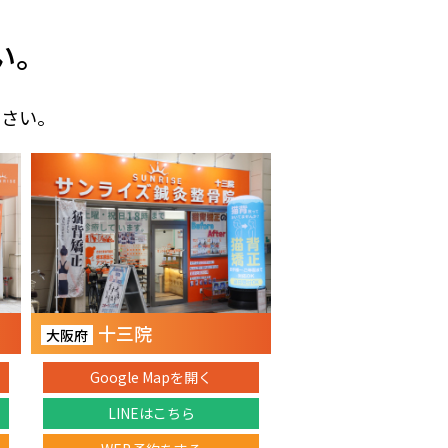
い。
ださい。
十三院
大阪府
Google Mapを開く
LINEはこちら