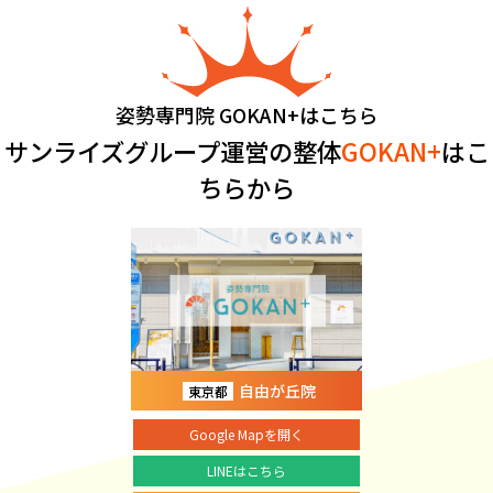
姿勢専門院 GOKAN+はこちら
サンライズグループ運営の整体
GOKAN+
はこ
ちらから
自由が丘院
東京都
Google Mapを開く
LINEはこちら