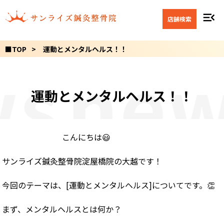
menu_open
店舗検索
■TOP
運動とメンタルヘルス！！
s
new
運動とメンタルヘルス！！
こんにちは😃
サンライズ鍼灸整骨院淀屋橋院の大越です！
今回のテーマは、[運動とメンタルヘルス]についてです。👏
まず、メンタルヘルスとは何か？