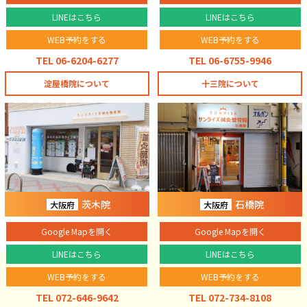
LINEはこちら
LINEはこちら
WEB予約をする
WEB予約をする
TEL 06-6204-6277
TEL 06-6755-9946
淀屋橋院について
十三院について
茨木院
石橋院
大阪府
大阪府
Google Mapを開く
Google Mapを開く
LINEはこちら
LINEはこちら
WEB予約をする
WEB予約をする
TEL 072-646-9642
TEL 072-734-8108