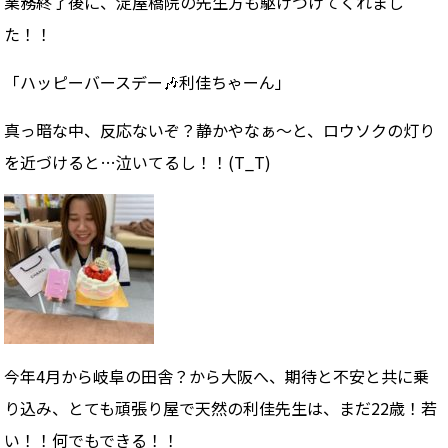
業務終了後に、淀屋橋院の先生方も駆けつけてくれまし
た！！
「ハッピーバースデー🎶利佳ちゃーん」
真っ暗な中、反応ないぞ？静かやなぁ〜と、ロウソクの灯り
を近づけると…泣いてるし！！(T_T)
今年4月から岐阜の田舎？から大阪へ、期待と不安と共に乗
り込み、とても頑張り屋で天然の利佳先生は、まだ22歳！若
い！！何でもできる！！