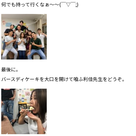
何でも持って行くなぁ〜〜(￣▽￣;)
最後に。
バースディケーキを大口を開けて喰ふ利佳先生をどうぞ。