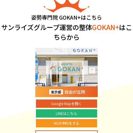
姿勢専門院 GOKAN+はこちら
サンライズグループ運営の整体
GOKAN+
はこ
ちらから
自由が丘院
東京都
Google Mapを開く
LINEはこちら
WEB予約をする