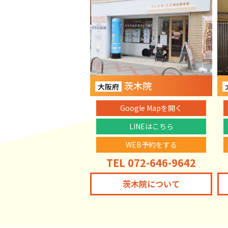
茨木院
大阪府
Google Mapを開く
LINEはこちら
WEB予約をする
TEL 072-646-9642
茨木院について