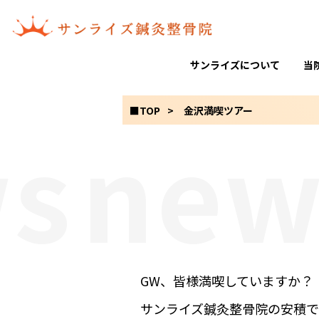
サンライズについて
当
■TOP
金沢満喫ツアー
news
GW、皆様満喫していますか？
サンライズ鍼灸整骨院の安積で