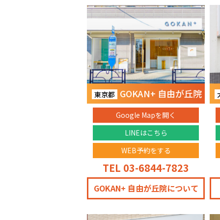
GOKAN+ 自由が丘院
東京都
Google Mapを開く
LINEはこちら
WEB予約をする
TEL 03-6844-7823
GOKAN+ 自由が丘院について