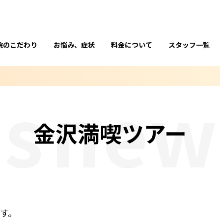
院のこだわり
お悩み、症状
料金について
スタッフ一覧
news
金沢満喫ツアー
す。