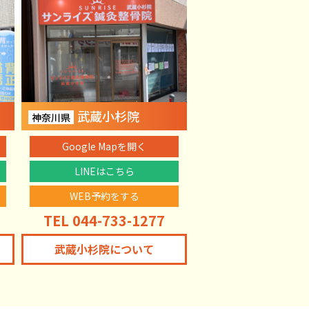
武蔵小杉院
神奈川県
Google Mapを開く
LINEはこちら
WEB予約をする
TEL 044-733-1277
武蔵小杉院について