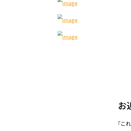
お
「これ