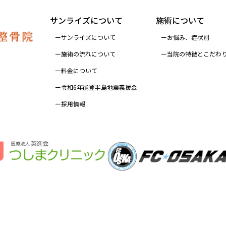
サンライズについて
施術について
サンライズについて
お悩み、症状別
施術の流れについて
当院の特徴とこだわ
料金について
令和6年能登半島地震義援金
採用情報