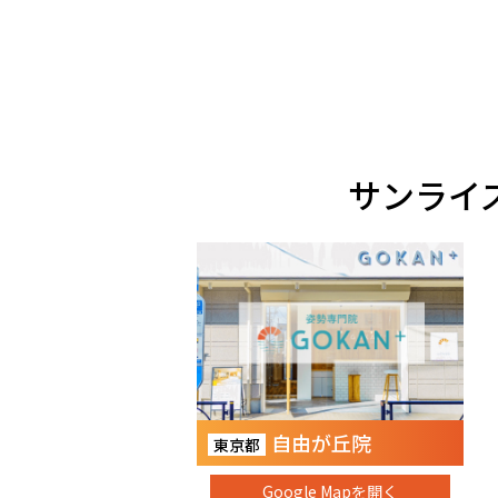
サンライ
自由が丘院
東京都
Google Mapを開く