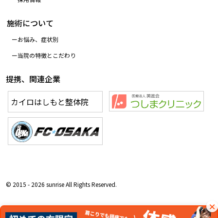
施術について
お悩み、症状別
当院の特徴とこだわり
提携、関連企業
カイロはしもと整体院
© 2015 - 2026 sunrise All Rights Reserved.
×