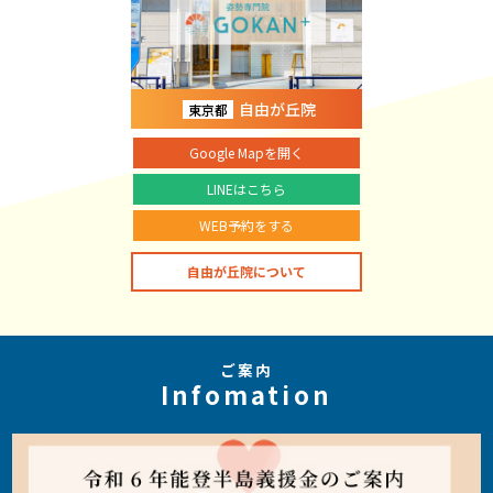
自由が丘院
東京都
Google Mapを開く
LINEはこちら
WEB予約をする
自由が丘院について
ご案内
Infomation