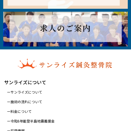
サンライズについて
サンライズについて
施術の流れについて
料金について
令和6年能登半島地震義援金
採用情報