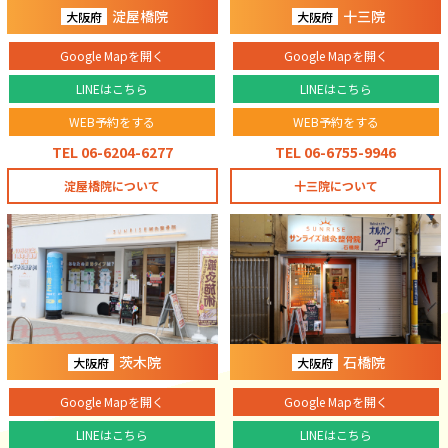
淀屋橋院
十三院
大阪府
大阪府
Google Mapを開く
Google Mapを開く
LINEはこちら
LINEはこちら
WEB予約をする
WEB予約をする
TEL 06-6204-6277
TEL 06-6755-9946
淀屋橋院について
十三院について
茨木院
石橋院
大阪府
大阪府
Google Mapを開く
Google Mapを開く
LINEはこちら
LINEはこちら