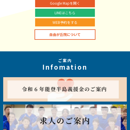
Google Mapを開く
LINEはこちら
WEB予約をする
自由が丘院について
ご案内
Infomation