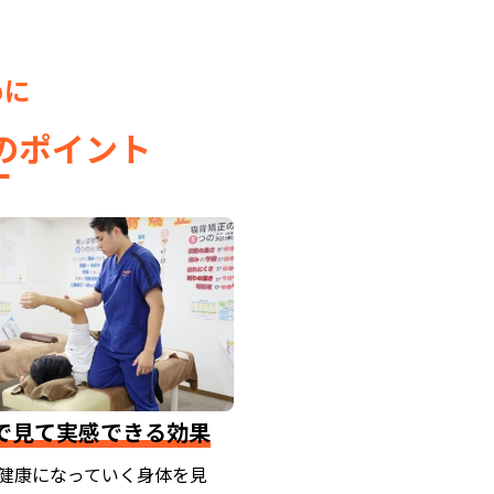
めに
のポイント
で見て実感できる効果
健康になっていく身体を見