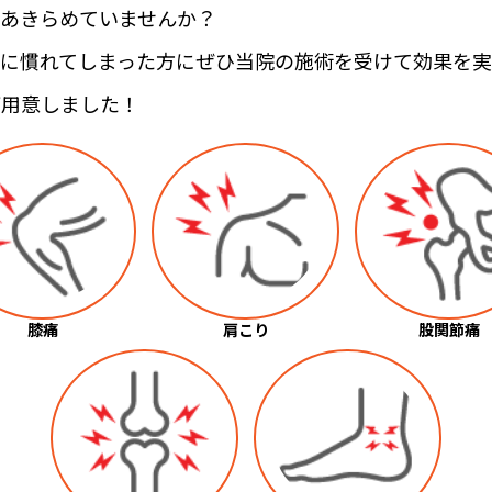
あきらめていませんか？
に慣れてしまった方にぜひ当院の施術を受けて効果を実
ご用意しました！
膝痛
肩こり
股関節痛