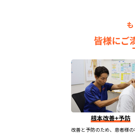
も
皆様にご
根本改善+予防
改善と予防のため、患者様の