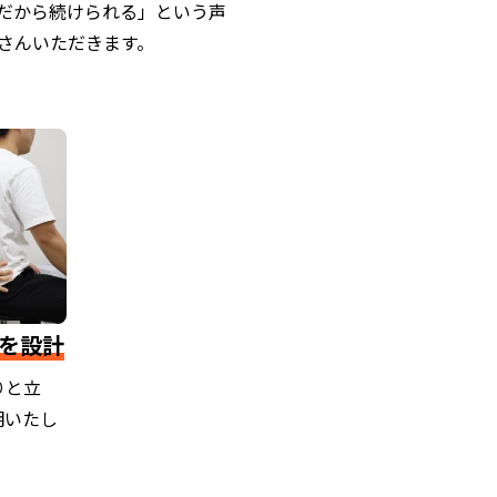
だから続けられる」という声
さんいただきます。
を設計
りと立
明いたし