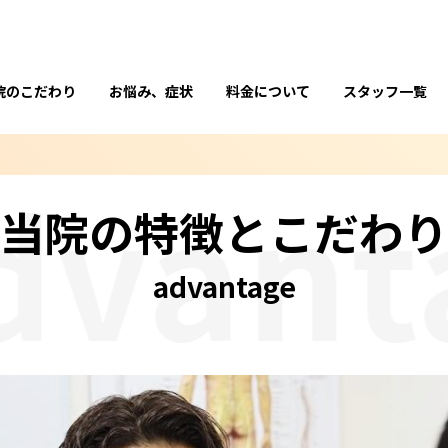
院のこだわり
お悩み、症状
料金について
スタッフ一覧
anta
当院の特徴とこだわ
advantage