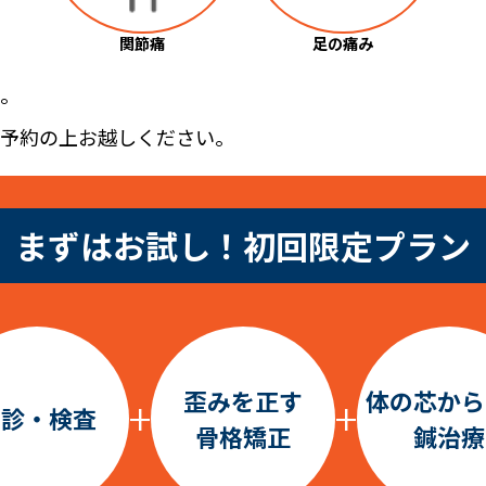
関節痛
足の痛み
ん。
ご予約の上お越しください。
まずはお試し！初回限定プラン
歪みを正す
体の芯から
+
+
問診・検査
骨格矯正
鍼治療