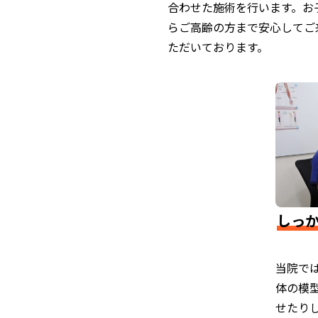
合わせた施術を行います。お
らご高齢の方まで安心してご
ただいております。
しっ
当院で
体の模
せたり