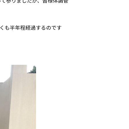
って参りましたが、皆様体調管
早くも半年程経過するのです