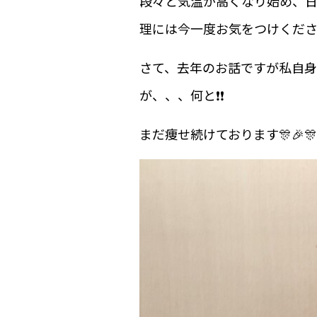
段々と気温が高くなり始め、日
理には今一度お気をつけくださ
さて、去年のお話ですが私自身
が、、、何と❗️❗️
まだ痩せ続けております🎊🎉🎊