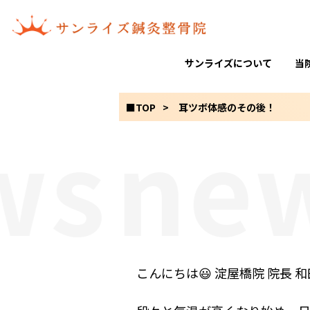
サンライズについて
当
■TOP
耳ツボ体感のその後！
s
new
こんにちは😃 淀屋橋院 院長 和