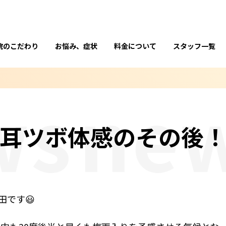
院のこだわり
お悩み、症状
料金について
スタッフ一覧
s
new
耳ツボ体感のその後
田です😃