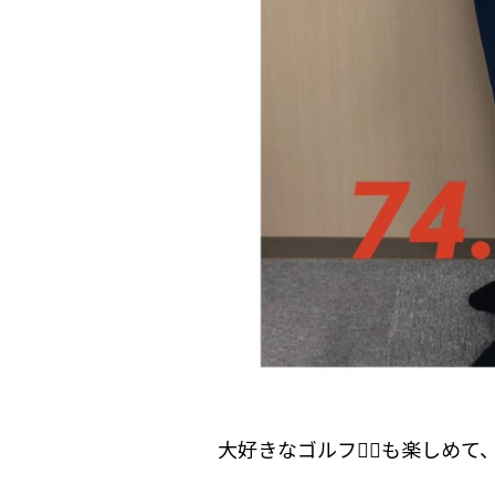
大好きなゴルフ🏌️‍♀️も楽し