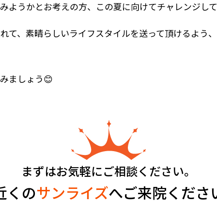
うかとお考えの方、この夏に向けてチャレンジしてみませんか❗
入れて、素晴らしいライフスタイルを送って頂けるよう
みましょう😊
まずはお気軽にご相談ください。
近くの
サンライズ
へご来院くださ