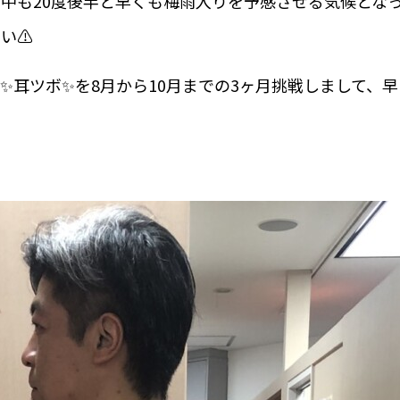
中も20度後半と早くも梅雨入りを予感させる気候とな
い⚠️
✨耳ツボ✨を8月から10月までの3ヶ月挑戦しまして、