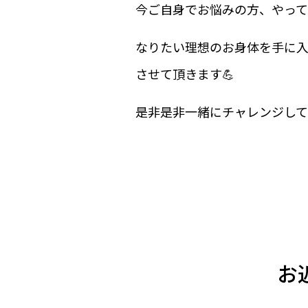
今ご自身でお悩みの方、やってみよ
なりたい理想のお身体を手に
させて頂きます💪
是非是非一緒にチャレンジして
お