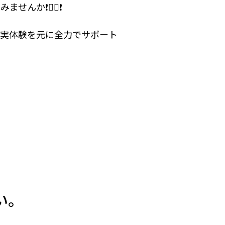
️🙆‍♂️❗️
、実体験を元に全力でサポート
い。