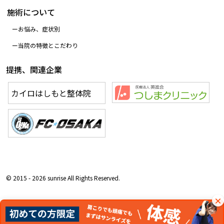
施術について
お悩み、症状別
当院の特徴とこだわり
提携、関連企業
カイロはしもと整体院
© 2015 - 2026 sunrise All Rights Reserved.
×