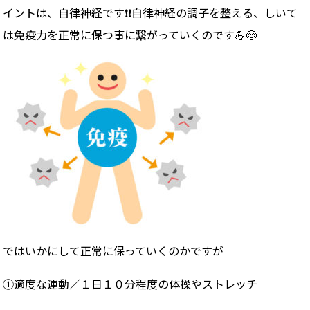
イントは、自律神経です❗️❗️自律神経の調子を整える、しいて
は免疫力を正常に保つ事に繋がっていくのです💪😊
ではいかにして正常に保っていくのかですが
①適度な運動／１日１０分程度の体操やストレッチ