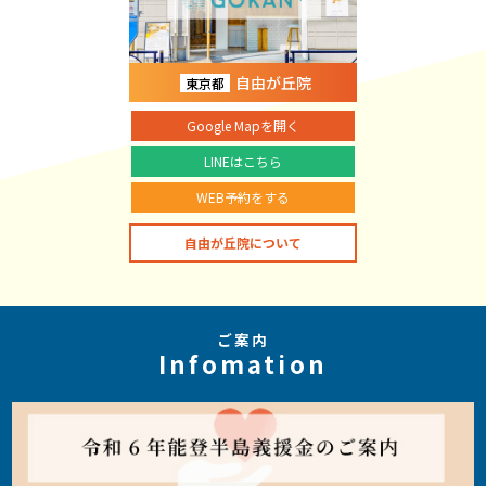
自由が丘院
東京都
Google Mapを開く
LINEはこちら
WEB予約をする
自由が丘院について
ご案内
Infomation