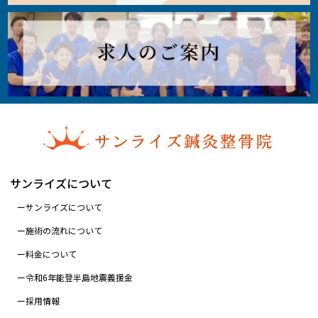
サンライズについて
サンライズについて
施術の流れについて
料金について
令和6年能登半島地震義援金
採用情報