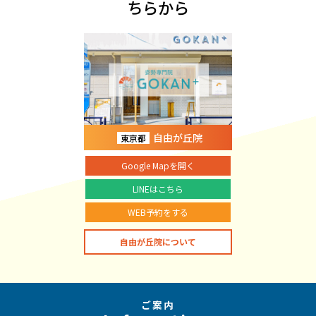
ちらから
自由が丘院
東京都
Google Mapを開く
LINEはこちら
WEB予約をする
自由が丘院について
ご案内