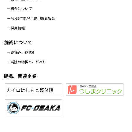
料金について
令和6年能登半島地震義援金
採用情報
施術について
お悩み、症状別
当院の特徴とこだわり
提携、関連企業
カイロはしもと整体院