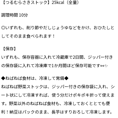
【つるむらさきストック】25kcal（全量）
調理時間 10分
◎いずれも、削り節やだしじょうゆなどをかけ、おひたしと
してそのまま食べられます！
【保存】
いずれも、保存容器に入れて冷蔵庫で2日間、ジッパー付き
の保存袋に入れて冷凍庫で1か月間ほど保存可能です👀✨
◆ねばねば食材は、冷凍して常備◆
ねばねば野菜ストックは、ジッパー付きの保存袋に入れ、シ
ート状にして冷凍すれば、使う分だけポキポキ折って使えま
す。野菜以外のねばねば食材も、冷凍しておくととても便
利！納豆はパックのまま、長芋はすりおろして冷凍します。