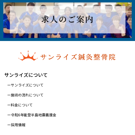
サンライズについて
サンライズについて
施術の流れについて
料金について
令和6年能登半島地震義援金
採用情報