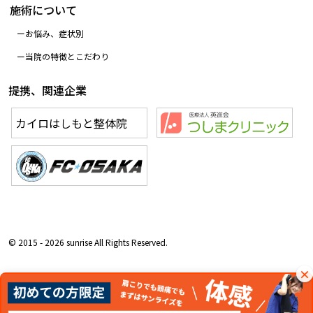
施術について
お悩み、症状別
当院の特徴とこだわり
提携、関連企業
カイロはしもと整体院
© 2015 - 2026 sunrise All Rights Reserved.
×