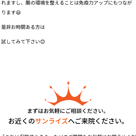
れますし、腸の環境を整えることは免疫力アップにもつなが
ります😃
是非お時間ある方は
試してみて下さい😊
まずはお気軽にご相談ください。
お近くの
サンライズ
へご来院ください。