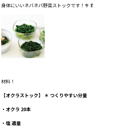
身体にいいネバネバ野菜ストックです！🥦🥬
材料！
【オクラストック】 ＊ つくりやすい分量
・オクラ
20本
・塩
適量