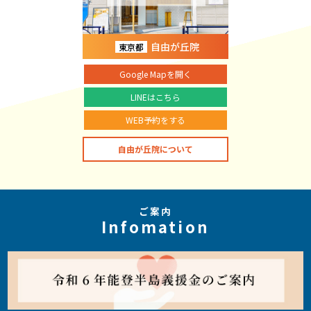
自由が丘院
東京都
Google Mapを開く
LINEはこちら
WEB予約をする
自由が丘院について
ご案内
Infomation