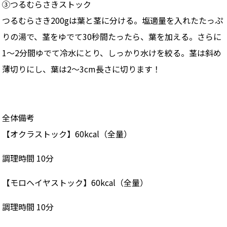
③つるむらさきストック
つるむらさき200gは葉と茎に分ける。塩適量を入れたたっぷ
りの湯で、茎をゆでて30秒間たったら、葉を加える。さらに
1～2分間ゆでて冷水にとり、しっかり水けを絞る。茎は斜め
薄切りにし、葉は2～3cm長さに切ります！
全体備考
【オクラストック】60kcal（全量）
調理時間 10分
【モロヘイヤストック】60kcal（全量）
調理時間 10分