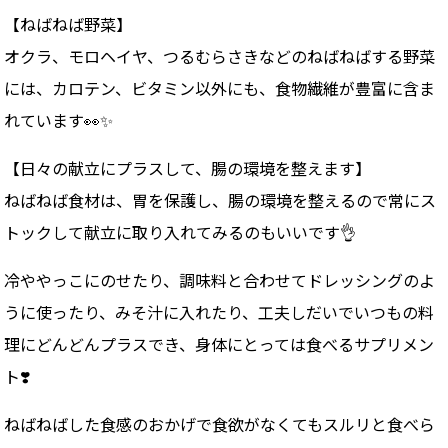
【ねばねば野菜】
オクラ、モロヘイヤ、つるむらさきなどのねばねばする野菜
には、カロテン、ビタミン以外にも、食物繊維が豊富に含ま
れています👀✨
【日々の献立にプラスして、腸の環境を整えます】
ねばねば食材は、胃を保護し、腸の環境を整えるので常にス
トックして献立に取り入れてみるのもいいです👌
冷ややっこにのせたり、調味料と合わせてドレッシングのよ
うに使ったり、みそ汁に入れたり、工夫しだいでいつもの料
理にどんどんプラスでき、身体にとっては食べるサプリメン
ト❣️
ねばねばした食感のおかげで食欲がなくてもスルリと食べら