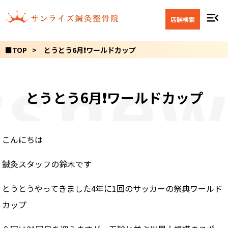
menu_open
店舗検索
■TOP
とうとう6月❗️ワールドカップ
s
new
とうとう6月❗️ワールドカップ
こんにちは
鍼灸スタッフの鈴木です
とうとうやってきました4年に1回のサッカーの祭典ワールド
カップ