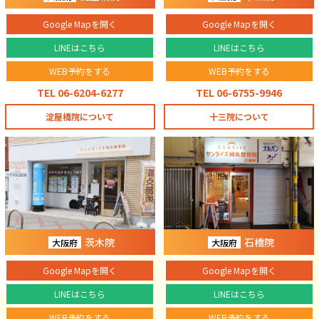
Google Mapを開く
Google Mapを開く
LINEはこちら
LINEはこちら
WEB予約をする
WEB予約をする
TEL 06-6204-6277
TEL 06-6755-9946
淀屋橋院について
十三院について
茨木院
石橋院
大阪府
大阪府
Google Mapを開く
Google Mapを開く
LINEはこちら
LINEはこちら
WEB予約をする
WEB予約をする