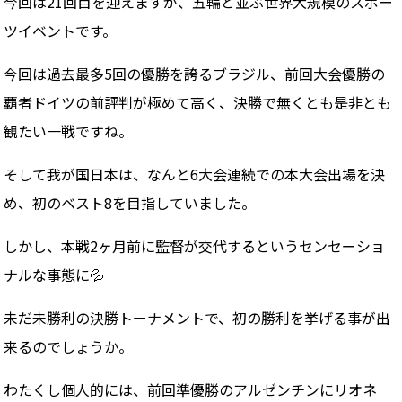
今回は21回目を迎えますが、五輪と並ぶ世界大規模のスポー
ツイベントです。
今回は過去最多5回の優勝を誇るブラジル、前回大会優勝の
覇者ドイツの前評判が極めて高く、決勝で無くとも是非とも
観たい一戦ですね。
そして我が国日本は、なんと6大会連続での本大会出場を決
め、初のベスト8を目指していました。
しかし、本戦2ヶ月前に監督が交代するというセンセーショ
ナルな事態に💦
未だ未勝利の決勝トーナメントで、初の勝利を挙げる事が出
来るのでしょうか。
わたくし個人的には、前回準優勝のアルゼンチンにリオネ