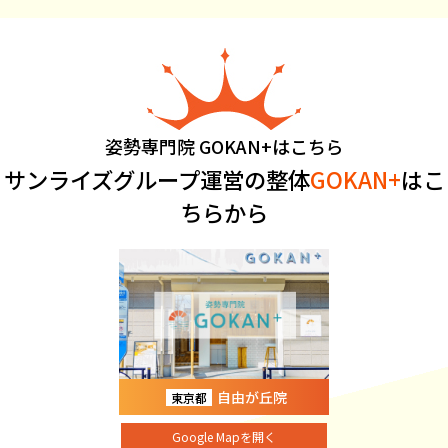
姿勢専門院 GOKAN+はこちら
サンライズグループ運営の整体
GOKAN+
はこ
ちらから
自由が丘院
東京都
Google Mapを開く