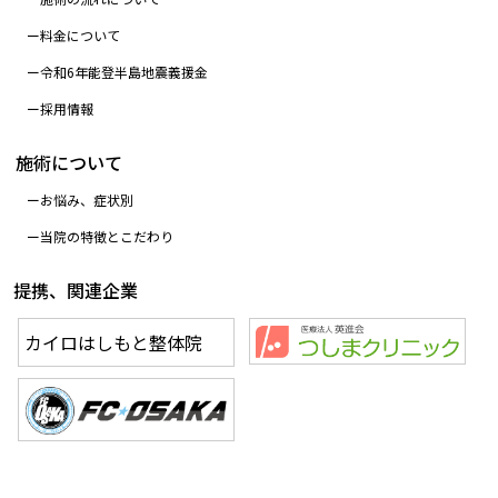
料金について
令和6年能登半島地震義援金
採用情報
施術について
お悩み、症状別
当院の特徴とこだわり
提携、関連企業
カイロはしもと整体院