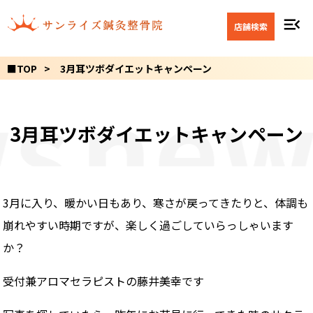
menu_open
店舗検索
■TOP
3月耳ツボダイエットキャンペーン
s
new
3月耳ツボダイエットキャンペーン
3月に入り、暖かい日もあり、寒さが戻ってきたりと、体調も
崩れやすい時期ですが、楽しく過ごしていらっしゃいます
か？
受付兼アロマセラピストの藤井美幸です