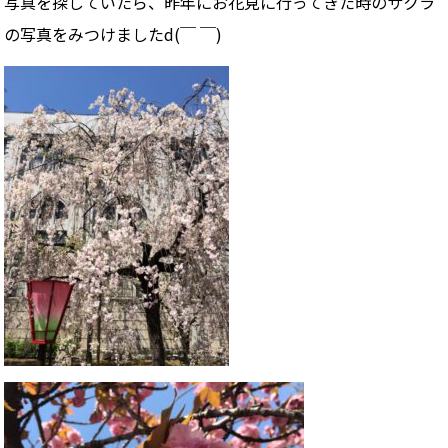
写真を探していたら、昨年にお花見に行ってきた時のサクラ
の写真をみつけましたd(￣ ￣)