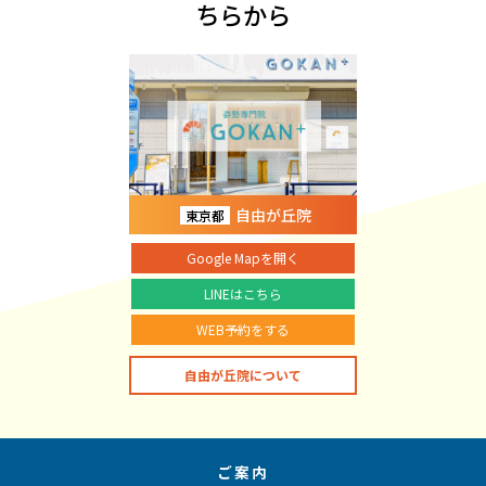
ちらから
自由が丘院
東京都
Google Mapを開く
LINEはこちら
WEB予約をする
自由が丘院について
ご案内