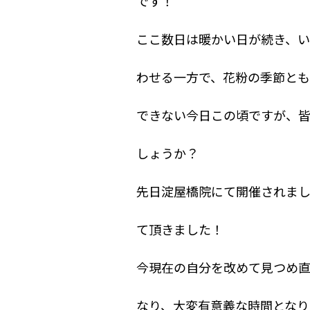
です！
ここ数日は暖かい日が続き、
わせる一方で、花粉の季節とも
できない今日この頃ですが、
しょうか？
先日淀屋橋院にて開催されま
て頂きました！
今現在の自分を改めて見つめ
なり、大変有意義な時間となり