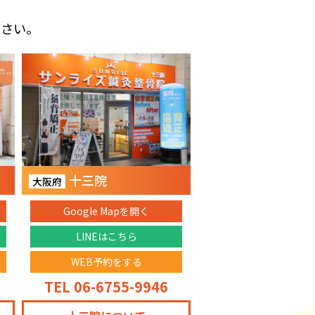
ださい。
十三院
大阪府
Google Mapを開く
LINEはこちら
WEB予約をする
TEL 06-6755-9946