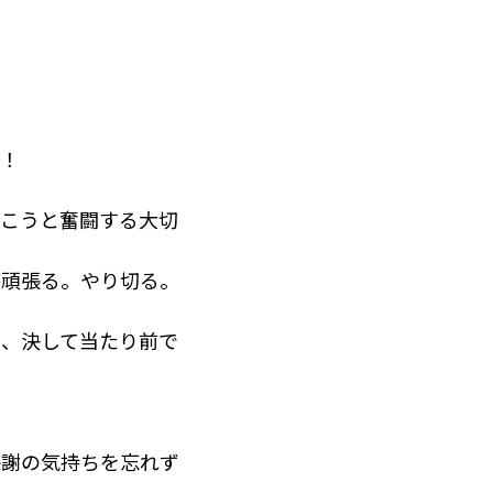
！！
いこうと奮闘する大切
杯頑張る。やり切る。
は、決して当たり前で
感謝の気持ちを忘れず