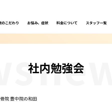
院のこだわり
お悩み、症状
料金について
スタッフ一覧
s
new
社内勉強会
骨院 豊中院の和田