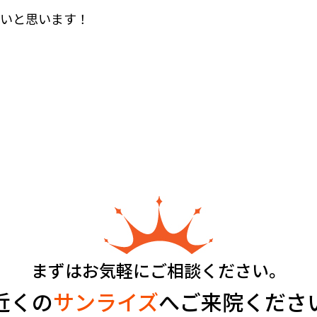
たいと思います！
まずはお気軽にご相談ください。
近くの
サンライズ
へご来院くださ