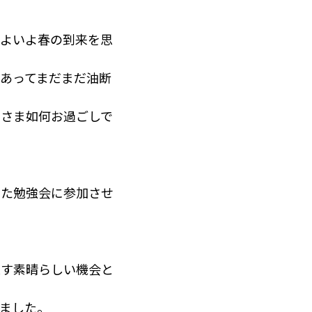
いよいよ春の到来を思
あってまだまだ油断
皆さま如何お過ごしで
した勉強会に参加させ
直す素晴らしい機会と
ました。