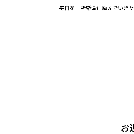
毎日を一所懸命に励んでいき
お