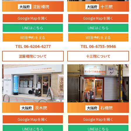
淀屋橋院
十三院
大阪府
大阪府
Google Mapを開く
Google Mapを開く
LINEはこちら
LINEはこちら
WEB予約をする
WEB予約をする
TEL 06-6204-6277
TEL 06-6755-9946
淀屋橋院について
十三院について
茨木院
石橋院
大阪府
大阪府
Google Mapを開く
Google Mapを開く
LINEはこちら
LINEはこちら