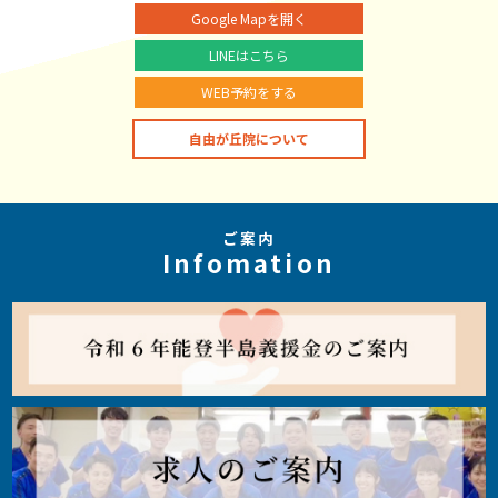
Google Mapを開く
LINEはこちら
WEB予約をする
自由が丘院について
ご案内
Infomation