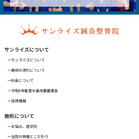
サンライズについて
サンライズについて
施術の流れについて
料金について
令和6年能登半島地震義援金
採用情報
施術について
お悩み、症状別
当院の特徴とこだわり