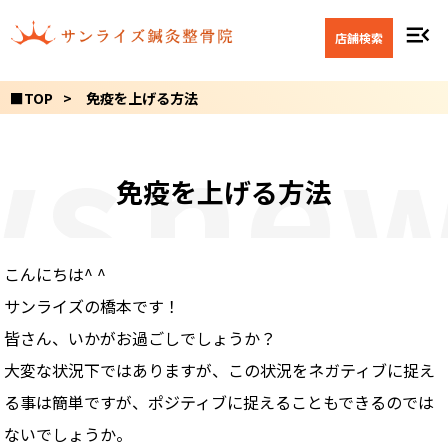
menu_open
店舗検索
■TOP
免疫を上げる方法
s
new
免疫を上げる方法
こんにちは^ ^
サンライズの橋本です！
皆さん、いかがお過ごしでしょうか？
大変な状況下ではありますが、この状況をネガティブに捉え
る事は簡単ですが、ポジティブに捉えることもできるのでは
ないでしょうか。