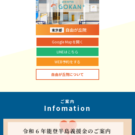
自由が丘院
東京都
Google Mapを開く
LINEはこちら
WEB予約をする
自由が丘院について
ご案内
Infomation