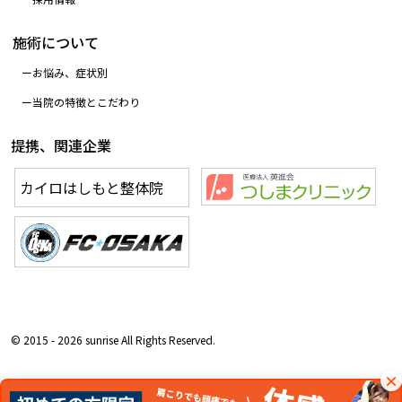
施術について
お悩み、症状別
当院の特徴とこだわり
提携、関連企業
カイロはしもと整体院
© 2015 - 2026 sunrise All Rights Reserved.
×