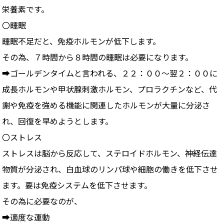
栄養素です。
〇睡眠
睡眠不足だと、免疫ホルモンが低下します。
その為、７時間から８時間の睡眠は必要になります。
➡ゴールデンタイムと言われる、２２：００～翌２：００に
成長ホルモンや甲状腺刺激ホルモン、プロラクチンなど、代
謝や免疫を強める機能に関連したホルモンが大量に分泌さ
れ、回復を早めようとします。
〇ストレス
ストレスは脳から反応して、ステロイドホルモン、神経伝達
物質が分泌され、白血球のリンパ球や細胞の働きを低下させ
ます。要は免疫システムを低下させます。
その為に必要なのが、
➡適度な運動