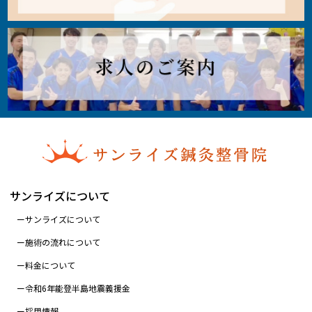
サンライズについて
サンライズについて
施術の流れについて
料金について
令和6年能登半島地震義援金
採用情報