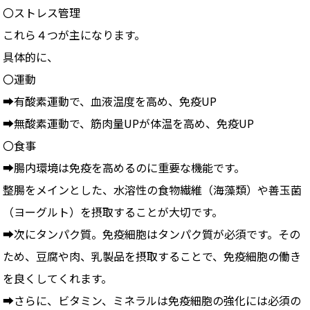
〇ストレス管理
これら４つが主になります。
具体的に、
〇運動
➡有酸素運動で、血液温度を高め、免疫UP
➡無酸素運動で、筋肉量UPが体温を高め、免疫UP
〇食事
➡腸内環境は免疫を高めるのに重要な機能です。
整腸をメインとした、水溶性の食物繊維（海藻類）や善玉菌
（ヨーグルト）を摂取することが大切です。
➡次にタンパク質。免疫細胞はタンパク質が必須です。その
ため、豆腐や肉、乳製品を摂取することで、免疫細胞の働き
を良くしてくれます。
➡さらに、ビタミン、ミネラルは免疫細胞の強化には必須の