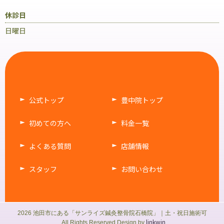
休診日
日曜日
公式トップ
豊中院トップ
初めての方へ
料金一覧
よくある質問
店舗情報
スタッフ
お問い合わせ
2026 池田市にある「サンライズ鍼灸整骨院石橋院」｜土・祝日施術可
linkwin
. All Rights Reserved.Design by