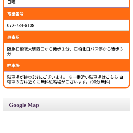
日曜
電話番号
072-734-8108
最寄駅
阪急石橋阪大駅西口から徒歩１分、石橋北口バス停から徒歩３
分
駐車場
駐車場が徒歩3分にございます。 ※一番近い駐車場はこちら 自
転車の方は近くに無料駐輪場がございます。(90分無料)
Google Map