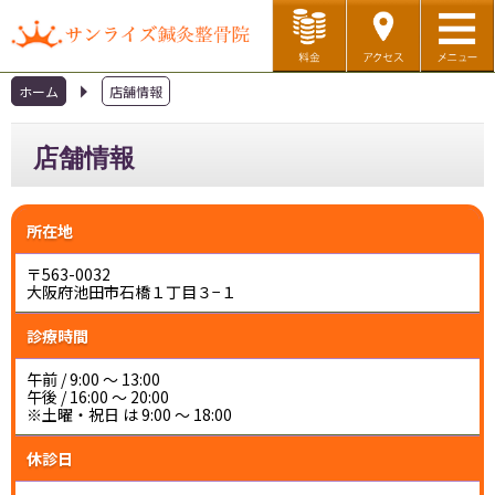
ホーム
店舗情報
▲
ホーム
初めての方へ
店舗情報
料金メニュー
対応症状
店舗情報
スタッフ紹介
所在地
〒563-0032
診療予約
大阪府池田市石橋１丁目３−１
診療時間
午前 / 9:00 ～ 13:00
午後 / 16:00 ～ 20:00
※土曜・祝日 は 9:00 ～ 18:00
休診日