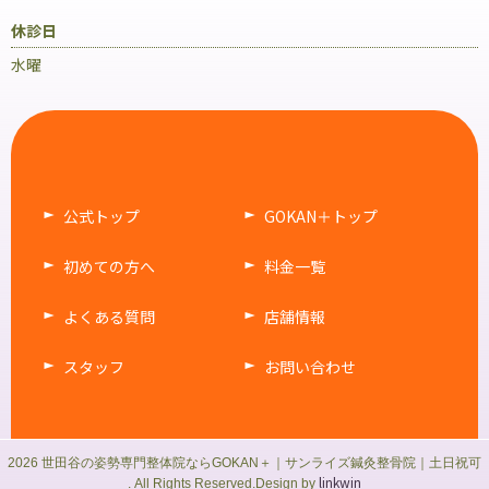
休診日
水曜
公式トップ
GOKAN＋トップ
初めての方へ
料金一覧
よくある質問
店舗情報
スタッフ
お問い合わせ
2026 世田谷の姿勢専門整体院ならGOKAN＋｜サンライズ鍼灸整骨院｜土日祝可
linkwin
. All Rights Reserved.Design by