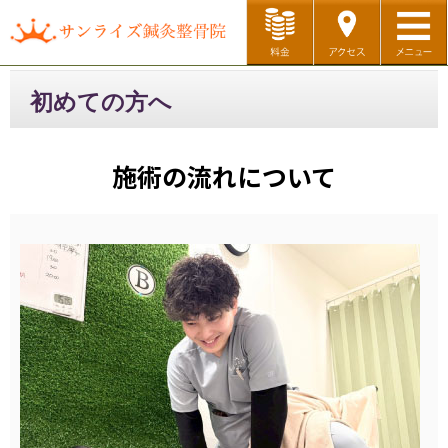
ホーム
初めての方へ
初めての方へ
料金メニュー
対応症状
施術の流れについて
店舗情報
スタッフ紹介
診療予約