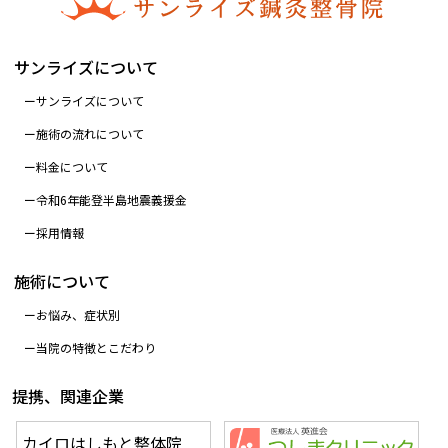
サンライズについて
サンライズについて
施術の流れについて
料金について
令和6年能登半島地震義援金
採用情報
施術について
お悩み、症状別
当院の特徴とこだわり
提携、関連企業
カイロはしもと整体院