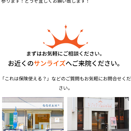
参ります！どうぞ宜しくお願い致します！
まずはお気軽にご相談ください。
お近くの
サンライズ
へご来院ください。
「これは保険使える？」などのご質問もお気軽にお問合せくだ
さい。