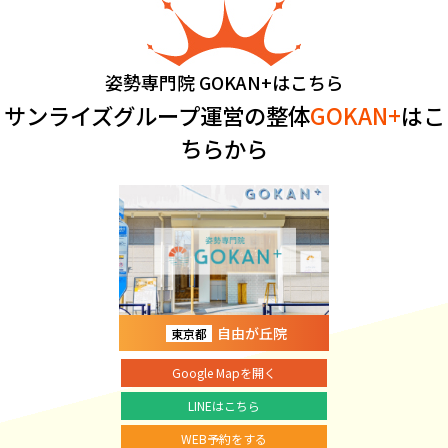
姿勢専門院 GOKAN+はこちら
サンライズグループ運営の整体
GOKAN+
はこ
ちらから
自由が丘院
東京都
Google Mapを開く
LINEはこちら
WEB予約をする