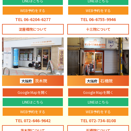
LINEはこちら
LINEはこちら
WEB予約をする
WEB予約をする
TEL 06-6204-6277
TEL 06-6755-9946
淀屋橋院について
十三院について
茨木院
石橋院
大阪府
大阪府
Google Mapを開く
Google Mapを開く
LINEはこちら
LINEはこちら
WEB予約をする
WEB予約をする
TEL 072-646-9642
TEL 072-734-8108
茨木院について
石橋院について