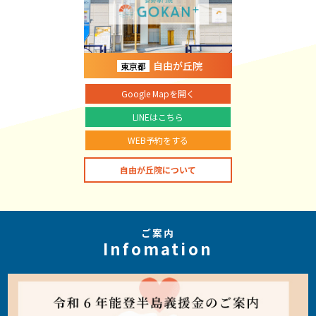
自由が丘院
東京都
Google Mapを開く
LINEはこちら
WEB予約をする
自由が丘院について
ご案内
Infomation