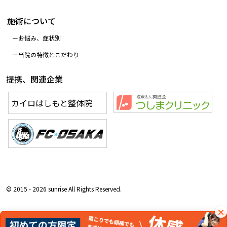
施術について
お悩み、症状別
当院の特徴とこだわり
提携、関連企業
カイロはしもと整体院
© 2015 - 2026 sunrise All Rights Reserved.
×