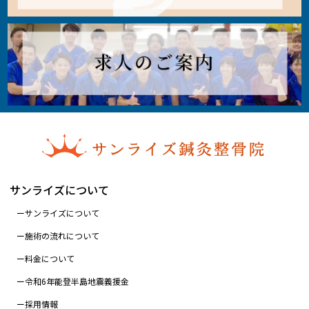
サンライズについて
サンライズについて
施術の流れについて
料金について
令和6年能登半島地震義援金
採用情報