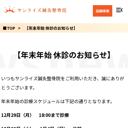
menu_open
店舗検索
■TOP
【年末年始 休診のお知らせ】
ws
ne
【年末年始 休診のお知らせ】
いつもサンライズ鍼灸整骨院をご利用いただき、誠にありが
とうございます。
年末年始の診療スケジュールは下記の通りとなります。
12月29日（月） 18:00まで診療