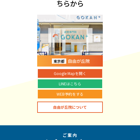
ちらから
自由が丘院
東京都
Google Mapを開く
LINEはこちら
WEB予約をする
自由が丘院について
ご案内