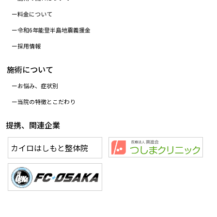
料金について
令和6年能登半島地震義援金
採用情報
施術について
お悩み、症状別
当院の特徴とこだわり
提携、関連企業
カイロはしもと整体院