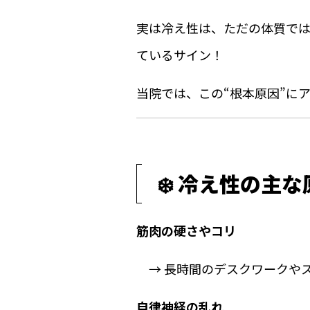
実は冷え性は、ただの体質で
ているサイン！
当院では、この“根本原因”に
❄️ 冷え性の主な
筋肉の硬さやコリ
→ 長時間のデスクワークや
自律神経の乱れ