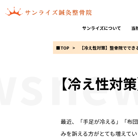
サンライズについて
当
■TOP
【冷え性対策】整骨院でできる
s
new
【冷え性対策
最近、「手足が冷える」「布団
みを訴える方がとても増えてい