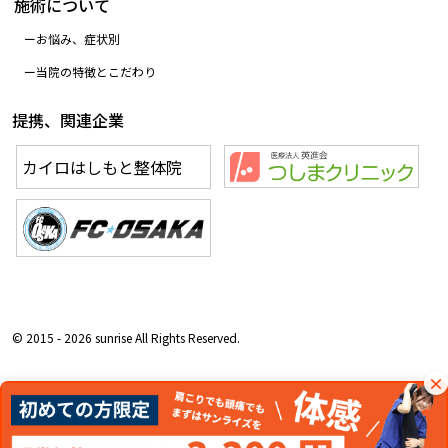
施術について
お悩み、症状別
当院の特徴とこだわり
提携、関連企業
カイロはしもと整体院
© 2015 - 2026 sunrise All Rights Reserved.
×