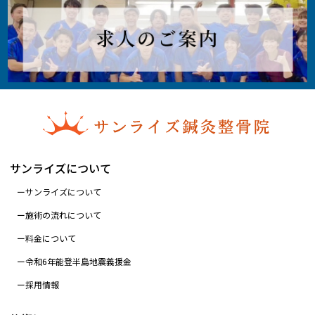
サンライズについて
サンライズについて
施術の流れについて
料金について
令和6年能登半島地震義援金
採用情報