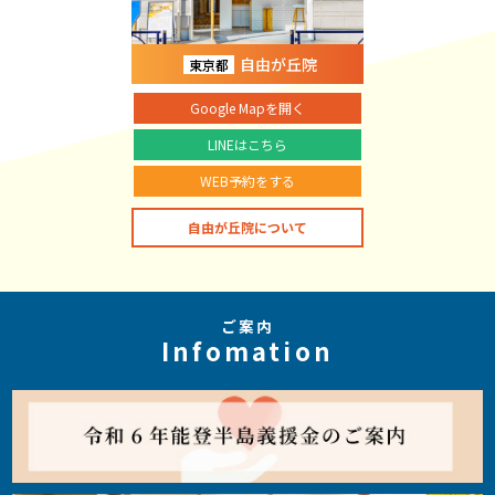
自由が丘院
東京都
Google Mapを開く
LINEはこちら
WEB予約をする
自由が丘院について
ご案内
Infomation