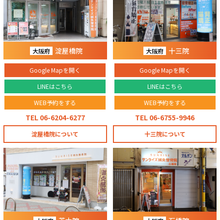
淀屋橋院
十三院
大阪府
大阪府
Google Mapを開く
Google Mapを開く
LINEはこちら
LINEはこちら
WEB予約をする
WEB予約をする
TEL 06-6204-6277
TEL 06-6755-9946
淀屋橋院について
十三院について