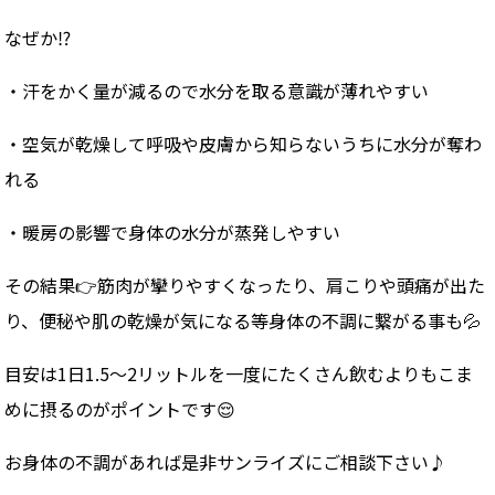
なぜか⁉️
・汗をかく量が減るので水分を取る意識が薄れやすい
・空気が乾燥して呼吸や皮膚から知らないうちに水分が奪わ
れる
・暖房の影響で身体の水分が蒸発しやすい
その結果👉筋肉が攣りやすくなったり、肩こりや頭痛が出た
り、便秘や肌の乾燥が気になる等身体の不調に繋がる事も💦
目安は1日1.5〜2リットルを一度にたくさん飲むよりもこま
めに摂るのがポイントです😌
お身体の不調があれば是非サンライズにご相談下さい♪