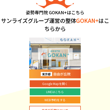
姿勢専門院 GOKAN+はこちら
サンライズグループ運営の整体
GOKAN+
はこ
ちらから
自由が丘院
東京都
Google Mapを開く
LINEはこちら
WEB予約をする