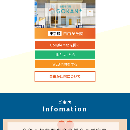
自由が丘院
東京都
Google Mapを開く
LINEはこちら
WEB予約をする
自由が丘院について
ご案内
Infomation