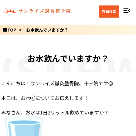
menu_open
店舗検索
■TOP
お水飲んでいますか？
s
new
お水飲んでいますか？
こんにちは！サンライズ鍼灸整骨院、十三院です😊
本日は、お水🚰についてお伝えします！
みなさん、お水は1日2リットル飲めていますか？