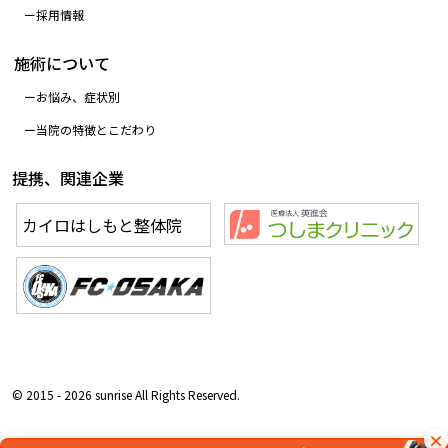
採用情報
施術について
お悩み、症状別
当院の特徴とこだわり
提携、関連企業
カイロはしもと整体院
© 2015 - 2026 sunrise All Rights Reserved.
×