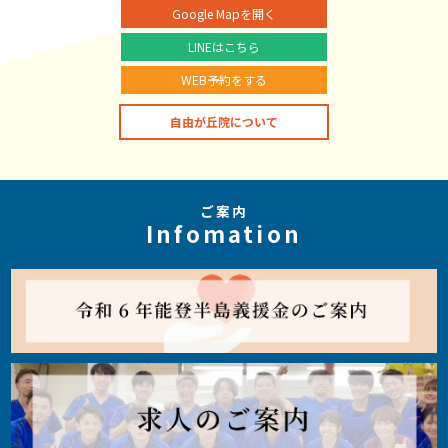
Google Mapを開く
LINEはこちら
WEB予約をする
自由が丘院について
ご案内
Infomation