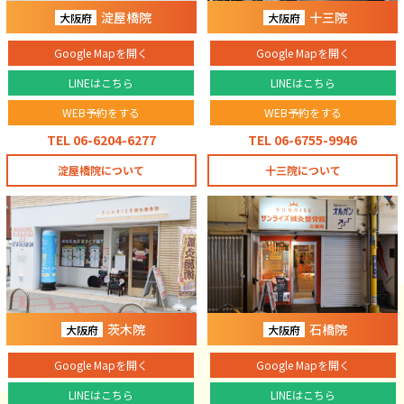
淀屋橋院
十三院
大阪府
大阪府
Google Mapを開く
Google Mapを開く
LINEはこちら
LINEはこちら
WEB予約をする
WEB予約をする
TEL 06-6204-6277
TEL 06-6755-9946
淀屋橋院について
十三院について
茨木院
石橋院
大阪府
大阪府
Google Mapを開く
Google Mapを開く
LINEはこちら
LINEはこちら