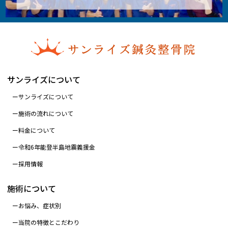
サンライズについて
サンライズについて
施術の流れについて
料金について
令和6年能登半島地震義援金
採用情報
施術について
お悩み、症状別
当院の特徴とこだわり