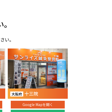
い。
ださい。
十三院
大阪府
Google Mapを開く