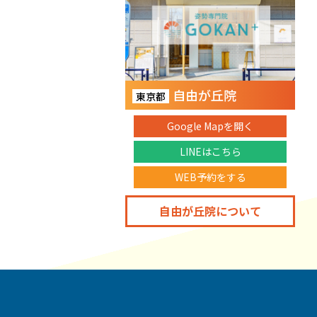
自由が丘院
東京都
Google Mapを開く
LINEはこちら
WEB予約をする
自由が丘院について