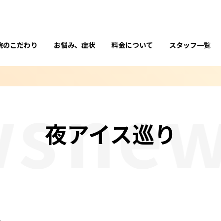
院のこだわり
お悩み、症状
料金について
スタッフ一覧
s
new
夜アイス巡り
✨