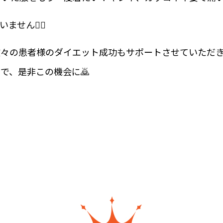
せん🙆‍♂️
数々の患者様のダイエット成功もサポートさせていただ
で、是非この機会に🙇