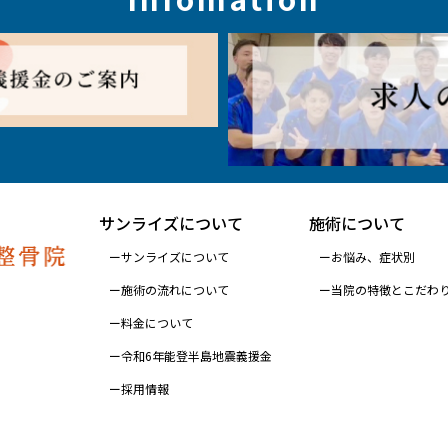
サンライズについて
施術について
サンライズについて
お悩み、症状別
施術の流れについて
当院の特徴とこだわ
料金について
令和6年能登半島地震義援金
採用情報