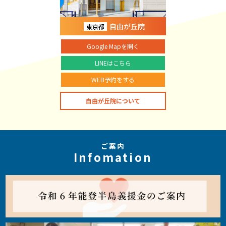
自由が丘院
東京都
Google Mapを開く
LINEはこちら
WEB予約をする
自由が丘院について
ご案内
Infomation