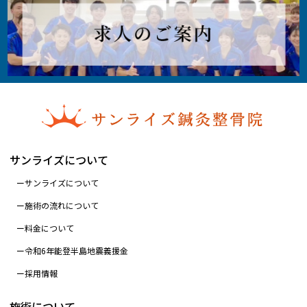
サンライズについて
サンライズについて
施術の流れについて
料金について
令和6年能登半島地震義援金
採用情報
施術について