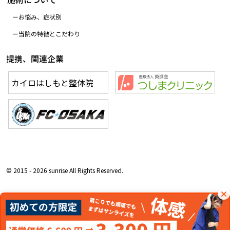
お悩み、症状別
当院の特徴とこだわり
提携、関連企業
カイロはしもと整体院
© 2015 - 2026 sunrise All Rights Reserved.
×