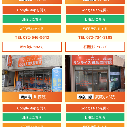
Google Mapを開く
Google Mapを開く
LINEはこちら
LINEはこちら
WEB予約をする
WEB予約をする
TEL 072-646-9642
TEL 072-734-8108
茨木院について
石橋院について
川西院
武蔵小杉院
兵庫県
神奈川県
Google Mapを開く
Google Mapを開く
LINEはこちら
LINEはこちら
WEB予約をする
WEB予約をする