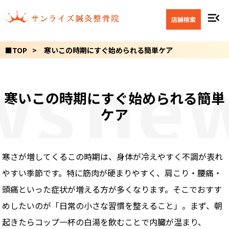
menu_open
店舗検索
■TOP
寒いこの時期にすぐ始められる簡単ケア
ws
ne
寒いこの時期にすぐ始められる簡単
ケア
寒さが増してくるこの時期は、身体が冷えやすく不調が表れ
やすい季節です。特に筋肉が硬まりやすく、肩こり・腰痛・
頭痛といった症状が増える方が多くなります。そこでおすす
めしたいのが「日常の小さな習慣を整えること」。まず、朝
起きたらコップ一杯の白湯を飲むことで内臓が温まり、