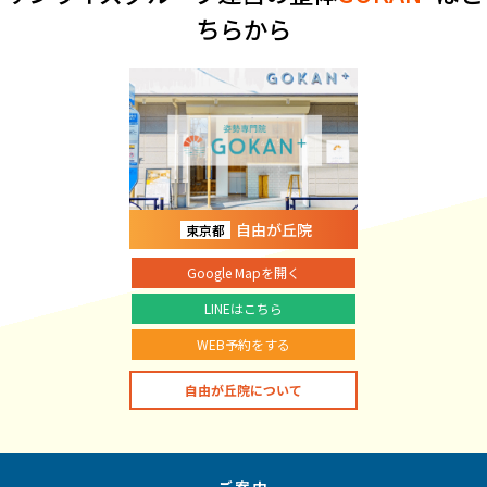
ちらから
自由が丘院
東京都
Google Mapを開く
LINEはこちら
WEB予約をする
自由が丘院について