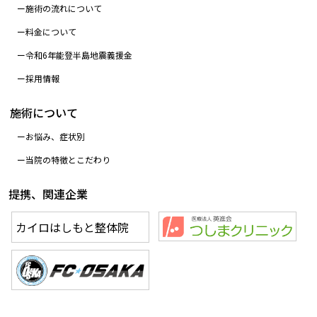
施術の流れについて
料金について
令和6年能登半島地震義援金
採用情報
施術について
お悩み、症状別
当院の特徴とこだわり
提携、関連企業
カイロはしもと整体院