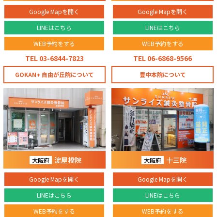
Google Mapを開く
Google Mapを開く
LINEはこちら
LINEはこちら
WEB予約をする
WEB予約をする
TEL 03-6844-7823
TEL 06-6868-9566
GOKAN+ 自由が丘院について
豊中本院について
淀屋橋院
十三院
大阪府
大阪府
Google Mapを開く
Google Mapを開く
LINEはこちら
LINEはこちら
WEB予約をする
WEB予約をする