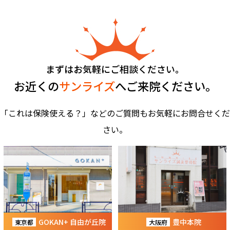
まずはお気軽にご相談ください。
お近くの
サンライズ
へご来院ください。
「これは保険使える？」などのご質問もお気軽にお問合せくだ
さい。
GOKAN+ 自由が丘院
豊中本院
東京都
大阪府