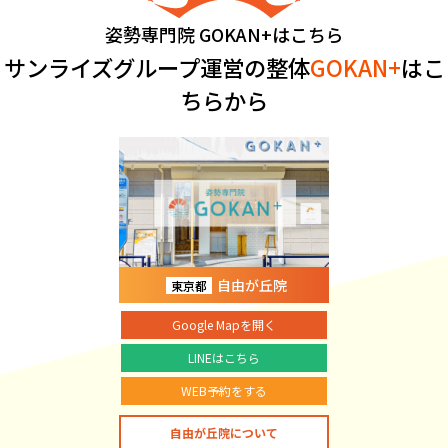
姿勢専門院 GOKAN+はこちら
サンライズグループ運営の整体
GOKAN+
はこ
ちらから
自由が丘院
東京都
Google Mapを開く
LINEはこちら
WEB予約をする
自由が丘院について