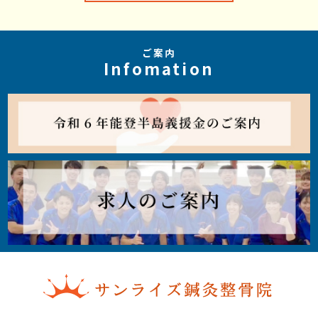
ご案内
Infomation